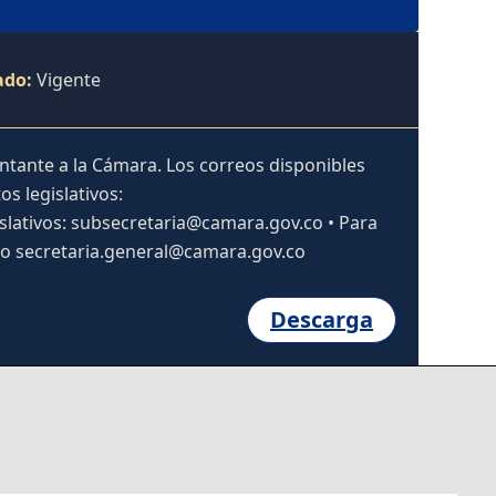
ado:
Vigente
entante a la Cámara. Los correos disponibles
os legislativos:
slativos: subsecretaria@camara.gov.co • Para
to secretaria.general@camara.gov.co
Descarga