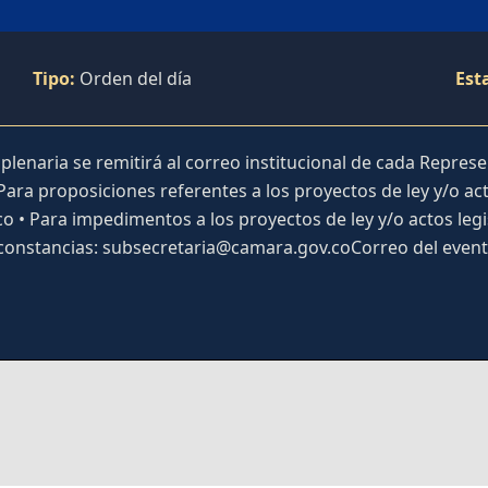
Tipo:
Orden del día
Est
 plenaria se remitirá al correo institucional de cada Repres
 Para proposiciones referentes a los proyectos de ley y/o act
 • Para impedimentos a los proyectos de ley y/o actos legi
y constancias: subsecretaria@camara.gov.coCorreo del even