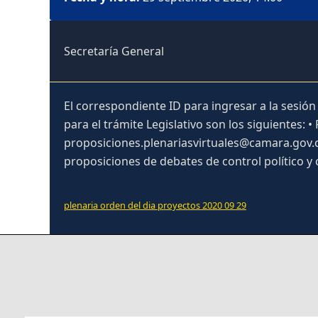
Secretaría General
El correspondiente ID para ingresar a la sesión
para el trámite Legislativo son los siguientes: •
proposiciones.plenariasvirtuales@camara.gov.co
proposiciones de debates de control político 
plenaria orden del dia proyectos 2020 09 29