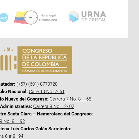
utador:
(+57) (601) 8770720
olio Nacional:
Calle 10 No. 7- 51
cio Nuevo del Congreso:
Carrera 7 No. 8 – 68
Administrativa:
Carrera 8 No. 12- 02
tro Santa Clara – Hemeroteca del Congreso:
 9 No. 8 – 92
oteca Luis Carlos Galán Sarmiento:
ra 6 # 8–94