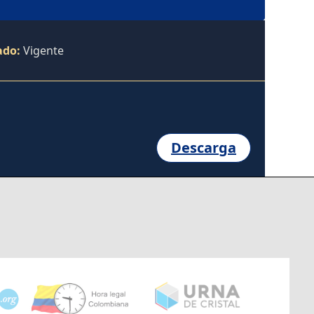
ado:
Vigente
Descarga