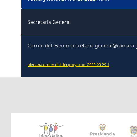
Secretaría General
Correo del evento secretaria.general@camara.
plenaria orden del dia proyectos 2022 03 29 1