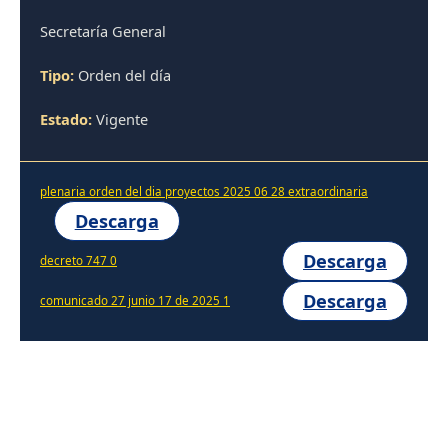
Secretaría General
Tipo:
Orden del día
Estado:
Vigente
plenaria orden del dia proyectos 2025 06 28 extraordinaria
Descarga
Descarga
decreto 747 0
Descarga
comunicado 27 junio 17 de 2025 1