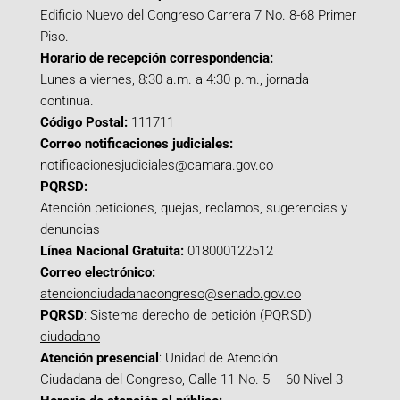
Edificio Nuevo del Congreso Carrera 7 No. 8-68 Primer
Piso.
Horario de recepción correspondencia:
Lunes a viernes, 8:30 a.m. a 4:30 p.m., jornada
continua.
Código Postal:
111711
Correo notificaciones judiciales:
notificacionesjudiciales@camara.gov.co
PQRSD:
Atención peticiones, quejas, reclamos, sugerencias y
denuncias
Línea Nacional Gratuita:
018000122512
Correo electrónico:
atencionciudadanacongreso@senado.gov.co
PQRSD
:
Sistema derecho de petición (PQRSD)
ciudadano
Atención presencial
: Unidad de Atención
Ciudadana del Congreso, Calle 11 No. 5 – 60 Nivel 3