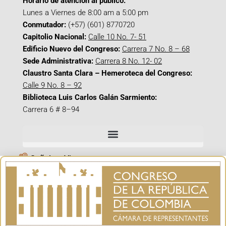
Horario de atención al público:
Lunes a Viernes de 8:00 am a 5:00 pm
Conmutador:
(+57) (601) 8770720
Capitolio Nacional:
Calle 10 No. 7- 51
Edificio Nuevo del Congreso:
Carrera 7 No. 8 – 68
Sede Administrativa:
Carrera 8 No. 12- 02
Claustro Santa Clara – Hemeroteca del Congreso:
Calle 9 No. 8 – 92
Biblioteca Luis Carlos Galán Sarmiento:
Carrera 6 # 8–94
Señal en Vivo
Facebook_@CamaraColombia
Instagram_@CamaraColombia
X_@CamaraColombia
Youtube_@CamaraColombia