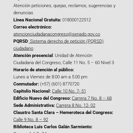
Atención peticiones, quejas, reclamos, sugerencias y
denuncias
Línea Nacional Gratuita:
018000122512
Correo electrónico:
atencionciudadanacongreso@senado.gov.co
PQRSD
:
Sistema derecho de petición (PQRSD)
ciudadano
Atención presencial
: Unidad de Atención
Ciudadana del Congreso, Calle 11 No. 5 – 60 Nivel 3
Horario de atención al público:
Lunes a Viernes de 8:00 am a 5:00 pm
Conmutador:
(+57) (601) 8770720
Capitolio Nacional:
Calle 10 No. 7- 51
Edificio Nuevo del Congreso:
Carrera 7 No. 8 – 68
Sede Administrativa:
Carrera 8 No. 12- 02
Claustro Santa Clara – Hemeroteca del Congreso:
Calle 9 No. 8 – 92
Biblioteca Luis Carlos Galán Sarmiento: