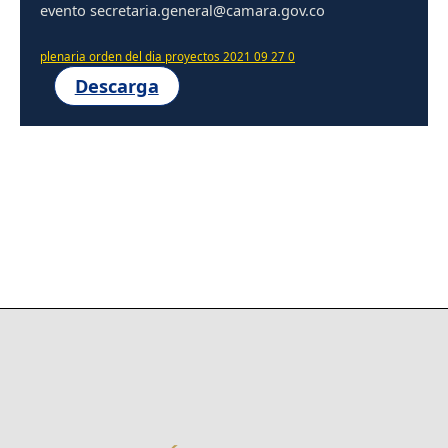
evento secretaria.general@camara.gov.co
plenaria orden del dia proyectos 2021 09 27 0
Descarga