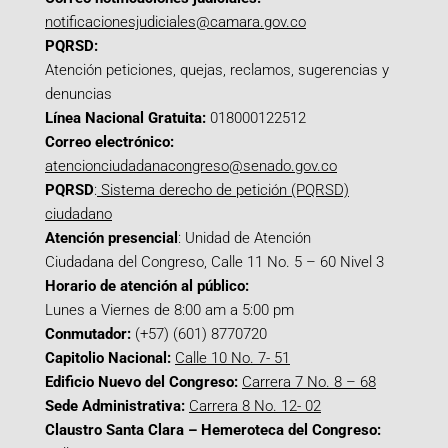
notificacionesjudiciales@camara.gov.co
PQRSD:
Atención peticiones, quejas, reclamos, sugerencias y
denuncias
Línea Nacional Gratuita:
018000122512
Correo electrónico:
atencionciudadanacongreso@senado.gov.co
PQRSD
:
Sistema derecho de petición (PQRSD)
ciudadano
Atención presencial
: Unidad de Atención
Ciudadana del Congreso, Calle 11 No. 5 – 60 Nivel 3
Horario de atención al público:
Lunes a Viernes de 8:00 am a 5:00 pm
Conmutador:
(+57) (601) 8770720
Capitolio Nacional:
Calle 10 No. 7- 51
Edificio Nuevo del Congreso:
Carrera 7 No. 8 – 68
Sede Administrativa:
Carrera 8 No. 12- 02
Claustro Santa Clara – Hemeroteca del Congreso: