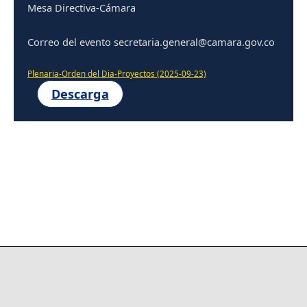
Mesa Directiva-Cámara
Correo del evento secretaria.general@camara.gov.co
Plenaria-Orden del Dia-Proyectos (2025-09-23)
Descarga