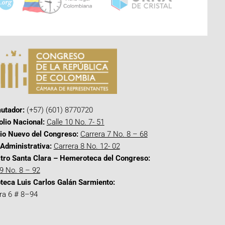
utador:
(+57) (601) 8770720
olio Nacional:
Calle 10 No. 7- 51
cio Nuevo del Congreso:
Carrera 7 No. 8 – 68
Administrativa:
Carrera 8 No. 12- 02
tro Santa Clara – Hemeroteca del Congreso:
 9 No. 8 – 92
oteca Luis Carlos Galán Sarmiento:
ra 6 # 8–94