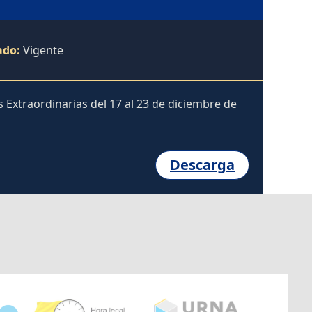
ado:
Vigente
Extraordinarias del 17 al 23 de diciembre de
Descarga