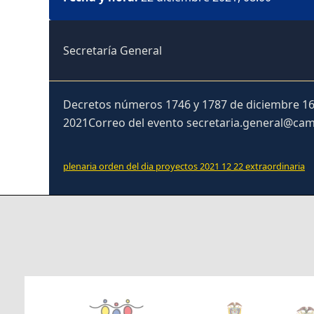
Secretaría General
Decretos números 1746 y 1787 de diciembre 16 y
2021Correo del evento secretaria.general@cam
plenaria orden del dia proyectos 2021 12 22 extraordinaria