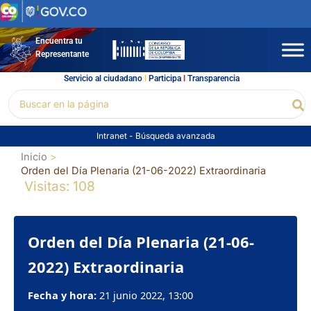
Ir
al
contenido
Encuentra tu
Representante
Servicio al ciudadano
l
Participa
l
Transparencia
Buscar
Bu
por:
Intranet
-
Búsqueda avanzada
Inicio
Orden del Día Plenaria (21-06-2022) Extraordinaria
Visitas: 108
Orden del Día Plenaria (21-06-
2022) Extraordinaria
Fecha y hora:
21 junio 2022, 13:00