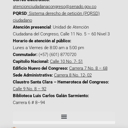
atencionciudadanacongreso@senado.gov.co
PQRSD
:
Sistema derecho de petición (PQRSD)
ciudadano
Atención presencial
: Unidad de Atención
Ciudadana del Congreso, Calle 11 No. 5 – 60 Nivel 3
Horario de atención al público:
Lunes a Viernes de 8:00 am a 5:00 pm
Conmutador:
(+57) (601) 8770720
Capitolio Nacional:
Calle 10 No. 7- 51
Edificio Nuevo del Congreso:
Carrera 7 No. 8 – 68
Sede Administrativa:
Carrera 8 No. 12- 02
Claustro Santa Clara – Hemeroteca del Congreso:
Calle 9 No. 8 – 92
Biblioteca Luis Carlos Galán Sarmiento:
Carrera 6 # 8–94