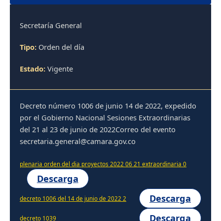
Secretaría General
Tipo:
Orden del día
Estado:
Vigente
Decreto número 1006 de junio 14 de 2022, expedido
por el Gobierno Nacional Sesiones Extraordinarias
del 21 al 23 de junio de 2022Correo del evento
secretaria.general@camara.gov.co
plenaria orden del dia proyectos 2022 06 21 extraordinaria 0
Descarga
Descarga
decreto 1006 del 14 de junio de 2022 2
Descarga
decreto 1039