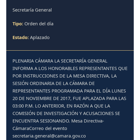
Secretaría General
Tipo:
Orden del día
Estado:
Aplazado
PLENARIA CÁMARA LA SECRETARÍA GENERAL
INFORMA A LOS HONORABLES REPRESENTANTES QUE
POR INSTRUCCIONES DE LA MESA DIRECTIVA, LA
SESIÓN ORDINARIA DE LA CÁMARA DE
REPRESENTANTES PROGRAMADA PARA EL DÍA LUNES
20 DE NOVIEMBRE DE 2017, FUE APLAZADA PARA LAS
03:00 P.M. LO ANTERIOR, EN RAZÓN A QUE LA
COMISIÓN DE INVESTIGACIÓN Y ACUSACIONES SE
ENCUENTRA SESIONANDO. Mesa Directiva-
CámaraCorreo del evento
secretaria.general@camara.gov.co