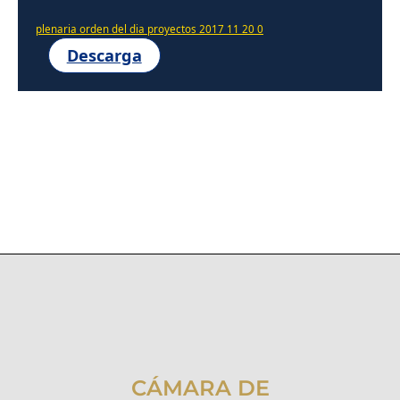
plenaria orden del dia proyectos 2017 11 20 0
Descarga
CÁMARA DE