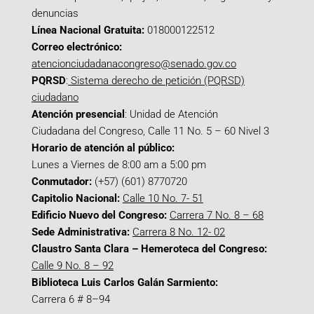
denuncias
Línea Nacional Gratuita:
018000122512
Correo electrónico:
atencionciudadanacongreso@senado.gov.co
PQRSD
:
Sistema derecho de petición (PQRSD)
ciudadano
Atención presencial
: Unidad de Atención
Ciudadana del Congreso, Calle 11 No. 5 – 60 Nivel 3
Horario de atención al público:
Lunes a Viernes de 8:00 am a 5:00 pm
Conmutador:
(+57) (601) 8770720
Capitolio Nacional:
Calle 10 No. 7- 51
Edificio Nuevo del Congreso:
Carrera 7 No. 8 – 68
Sede Administrativa:
Carrera 8 No. 12- 02
Claustro Santa Clara – Hemeroteca del Congreso:
Calle 9 No. 8 – 92
Biblioteca Luis Carlos Galán Sarmiento:
Carrera 6 # 8–94