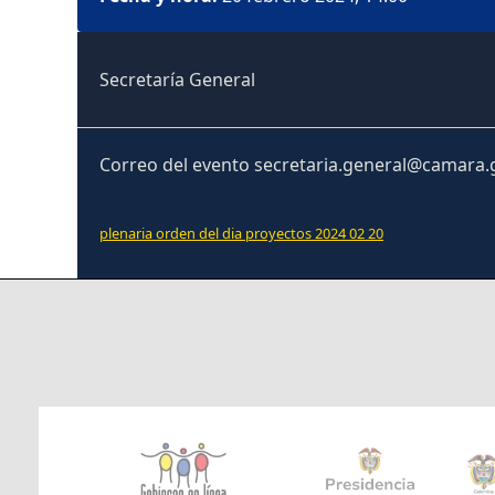
Secretaría General
Correo del evento secretaria.general@camara.
plenaria orden del dia proyectos 2024 02 20