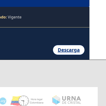
ado:
Vigente
Descarga