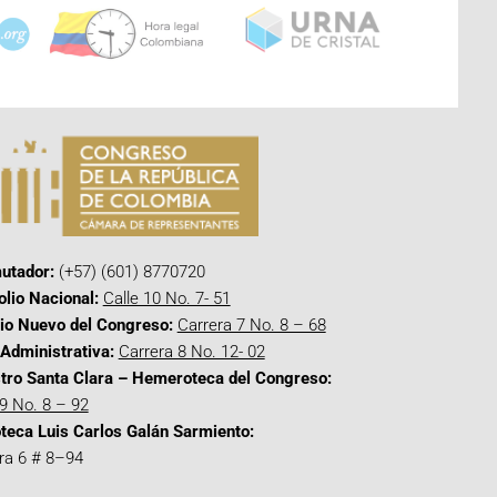
utador:
(+57) (601) 8770720
olio Nacional:
Calle 10 No. 7- 51
cio Nuevo del Congreso:
Carrera 7 No. 8 – 68
Administrativa:
Carrera 8 No. 12- 02
tro Santa Clara – Hemeroteca del Congreso:
 9 No. 8 – 92
oteca Luis Carlos Galán Sarmiento:
ra 6 # 8–94