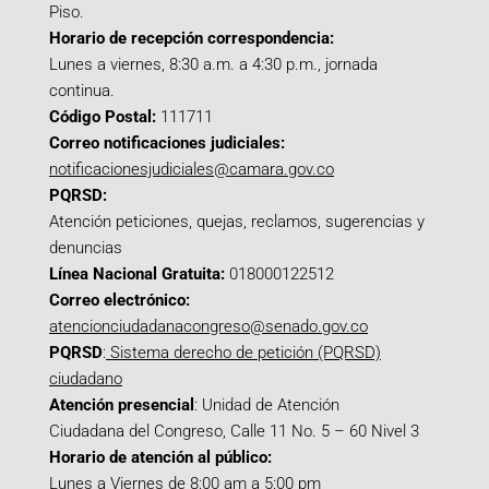
Piso.
Horario de recepción correspondencia:
Lunes a viernes, 8:30 a.m. a 4:30 p.m., jornada
continua.
Código Postal:
111711
Correo notificaciones judiciales:
notificacionesjudiciales@camara.gov.co
PQRSD:
Atención peticiones, quejas, reclamos, sugerencias y
denuncias
Línea Nacional Gratuita:
018000122512
Correo electrónico:
atencionciudadanacongreso@senado.gov.co
PQRSD
:
Sistema derecho de petición (PQRSD)
ciudadano
Atención presencial
: Unidad de Atención
Ciudadana del Congreso, Calle 11 No. 5 – 60 Nivel 3
Horario de atención al público:
Lunes a Viernes de 8:00 am a 5:00 pm