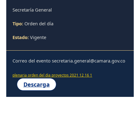
Secretaría General
Tipo:
Orden del día
Estado:
Vigente
Correo del evento secretaria.general@camara.gov.co
plenaria orden del dia proyectos 2021 12 16 1
Descarga