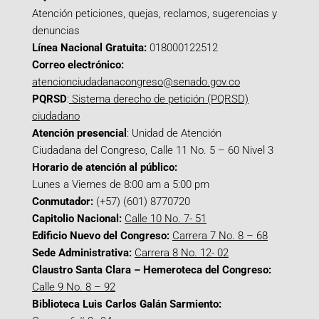
Atención peticiones, quejas, reclamos, sugerencias y
denuncias
Línea Nacional Gratuita:
018000122512
Correo electrónico:
atencionciudadanacongreso@senado.gov.co
PQRSD
:
Sistema derecho de petición (PQRSD)
ciudadano
Atención presencial
: Unidad de Atención
Ciudadana del Congreso, Calle 11 No. 5 – 60 Nivel 3
Horario de atención al público:
Lunes a Viernes de 8:00 am a 5:00 pm
Conmutador:
(+57) (601) 8770720
Capitolio Nacional:
Calle 10 No. 7- 51
Edificio Nuevo del Congreso:
Carrera 7 No. 8 – 68
Sede Administrativa:
Carrera 8 No. 12- 02
Claustro Santa Clara – Hemeroteca del Congreso:
Calle 9 No. 8 – 92
Biblioteca Luis Carlos Galán Sarmiento: