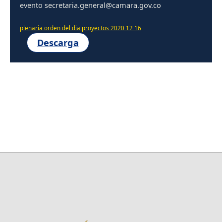
evento secretaria.general@camara.gov.co
plenaria orden del dia proyectos 2020 12 16
Descarga