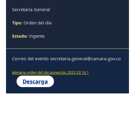
Secretaría General
Tipo:
Orden del día
Estado:
Vigente
Correo del evento secretaria.general@camara.gov.co
plenaria orden del dia proyectos 2022 03 16 1
Descarga