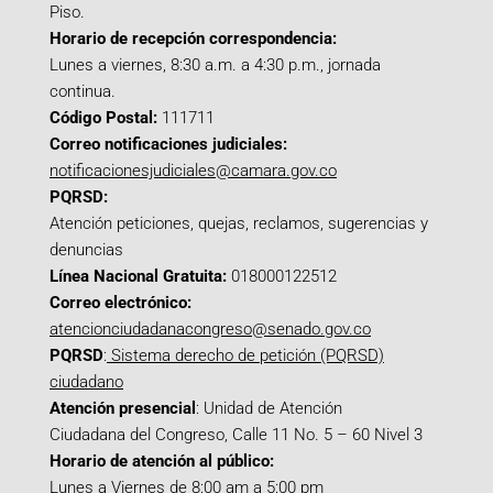
Piso.
Horario de recepción correspondencia:
Lunes a viernes, 8:30 a.m. a 4:30 p.m., jornada
continua.
Código Postal:
111711
Correo notificaciones judiciales:
notificacionesjudiciales@camara.gov.co
PQRSD:
Atención peticiones, quejas, reclamos, sugerencias y
denuncias
Línea Nacional Gratuita:
018000122512
Correo electrónico:
atencionciudadanacongreso@senado.gov.co
PQRSD
:
Sistema derecho de petición (PQRSD)
ciudadano
Atención presencial
: Unidad de Atención
Ciudadana del Congreso, Calle 11 No. 5 – 60 Nivel 3
Horario de atención al público:
Lunes a Viernes de 8:00 am a 5:00 pm