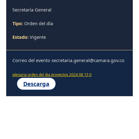
Secretaría General
Tipo:
Orden del día
Estado:
Vigente
Correo del evento secretaria.general@camara.gov.co
plenaria orden del dia proyectos 2024 08 15 0
Descarga