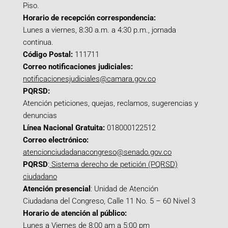
Piso.
Horario de recepción correspondencia:
Lunes a viernes, 8:30 a.m. a 4:30 p.m., jornada
continua.
Código Postal:
111711
Correo notificaciones judiciales:
notificacionesjudiciales@camara.gov.co
PQRSD:
Atención peticiones, quejas, reclamos, sugerencias y
denuncias
Línea Nacional Gratuita:
018000122512
Correo electrónico:
atencionciudadanacongreso@senado.gov.co
PQRSD
:
Sistema derecho de petición (PQRSD)
ciudadano
Atención presencial
: Unidad de Atención
Ciudadana del Congreso, Calle 11 No. 5 – 60 Nivel 3
Horario de atención al público:
Lunes a Viernes de 8:00 am a 5:00 pm