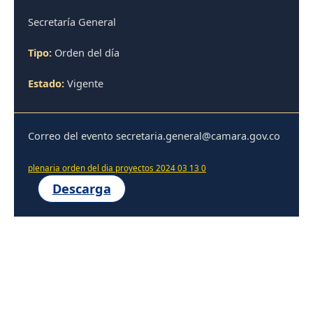
Secretaría General
Tipo:
Orden del día
Estado:
Vigente
Correo del evento secretaria.general@camara.gov.co
plenaria orden del dia proyectos 2024 03 13 0
Descarga