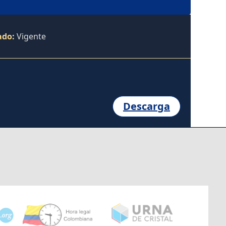
ado:
Vigente
Descarga