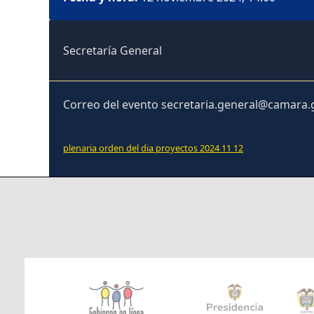
Secretaría General
Correo del evento secretaria.general@camara.
plenaria orden del dia proyectos 2024 11 12