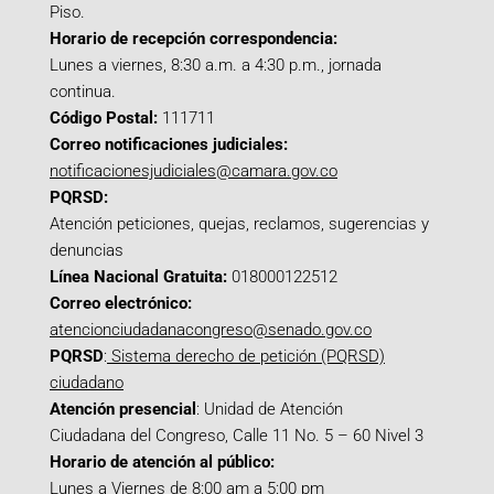
Piso.
Horario de recepción correspondencia:
Lunes a viernes, 8:30 a.m. a 4:30 p.m., jornada
continua.
Código Postal:
111711
Correo notificaciones judiciales:
notificacionesjudiciales@camara.gov.co
PQRSD:
Atención peticiones, quejas, reclamos, sugerencias y
denuncias
Línea Nacional Gratuita:
018000122512
Correo electrónico:
atencionciudadanacongreso@senado.gov.co
PQRSD
:
Sistema derecho de petición (PQRSD)
ciudadano
Atención presencial
: Unidad de Atención
Ciudadana del Congreso, Calle 11 No. 5 – 60 Nivel 3
Horario de atención al público:
Lunes a Viernes de 8:00 am a 5:00 pm