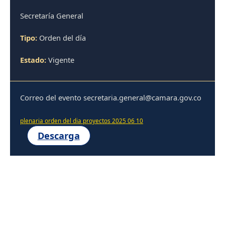
Secretaría General
Tipo:
Orden del día
Estado:
Vigente
Correo del evento secretaria.general@camara.gov.co
plenaria orden del dia proyectos 2025 06 10
Descarga