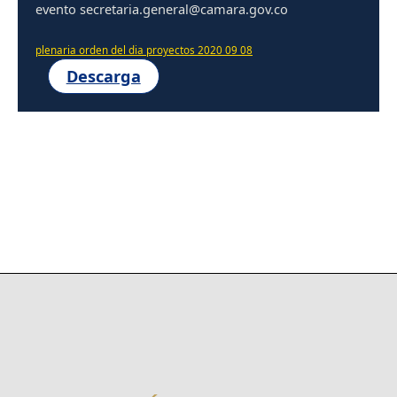
evento secretaria.general@camara.gov.co
plenaria orden del dia proyectos 2020 09 08
Descarga