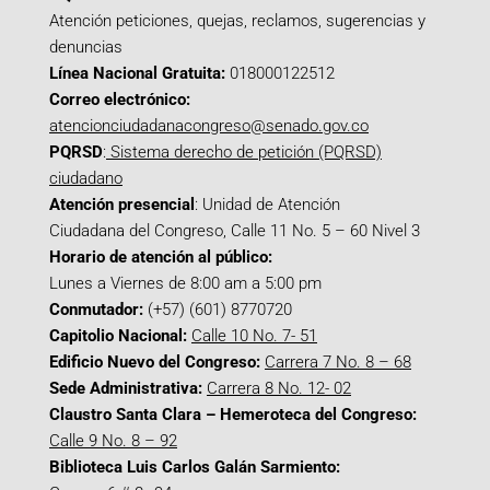
Atención peticiones, quejas, reclamos, sugerencias y
denuncias
Línea Nacional Gratuita:
018000122512
Correo electrónico:
atencionciudadanacongreso@senado.gov.co
PQRSD
:
Sistema derecho de petición (PQRSD)
ciudadano
Atención presencial
: Unidad de Atención
Ciudadana del Congreso, Calle 11 No. 5 – 60 Nivel 3
Horario de atención al público:
Lunes a Viernes de 8:00 am a 5:00 pm
Conmutador:
(+57) (601) 8770720
Capitolio Nacional:
Calle 10 No. 7- 51
Edificio Nuevo del Congreso:
Carrera 7 No. 8 – 68
Sede Administrativa:
Carrera 8 No. 12- 02
Claustro Santa Clara – Hemeroteca del Congreso:
Calle 9 No. 8 – 92
Biblioteca Luis Carlos Galán Sarmiento: