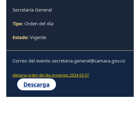
Secretaría General
Tipo:
Orden del día
Estado:
Vigente
Correo del evento secretaria.general@camara.gov.co
plenaria orden del dia proyectos 2024 03 07
Descarga