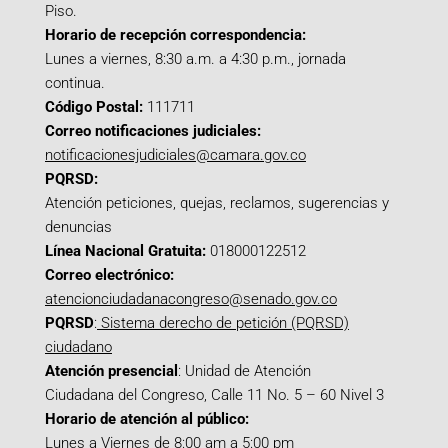
Piso.
Horario de recepción correspondencia:
Lunes a viernes, 8:30 a.m. a 4:30 p.m., jornada
continua.
Código Postal:
111711
Correo notificaciones judiciales:
notificacionesjudiciales@camara.gov.co
PQRSD:
Atención peticiones, quejas, reclamos, sugerencias y
denuncias
Línea Nacional Gratuita:
018000122512
Correo electrónico:
atencionciudadanacongreso@senado.gov.co
PQRSD
:
Sistema derecho de petición (PQRSD)
ciudadano
Atención presencial
: Unidad de Atención
Ciudadana del Congreso, Calle 11 No. 5 – 60 Nivel 3
Horario de atención al público:
Lunes a Viernes de 8:00 am a 5:00 pm