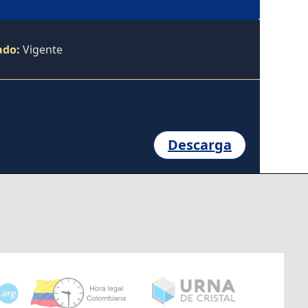
ado:
Vigente
Descarga