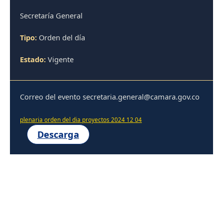
Secretaría General
Tipo:
Orden del día
Estado:
Vigente
Correo del evento secretaria.general@camara.gov.co
plenaria orden del dia proyectos 2024 12 04
Descarga