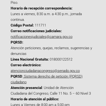
Piso.
Horario de recepción correspondencia:
Lunes a viernes, 8:30 a.m. a 4:30 p.m., jornada
continua.
Código Postal:
111711
Correo notificaciones judiciales:
notificacionesjudiciales@camara.gov.co
PQRSD:
Atención peticiones, quejas, reclamos, sugerencias y
denuncias
Línea Nacional Gratuita:
018000122512
Correo electrónico:
atencionciudadanacongreso@senado.gov.co
PQRSD
:
Sistema derecho de petición (PQRSD)
ciudadano
Atención presencial
: Unidad de Atención
Ciudadana del Congreso, Calle 11 No. 5 – 60 Nivel 3
Horario de atención al público:
Lunes a Viernes de 8:00 am a 5:00 pm