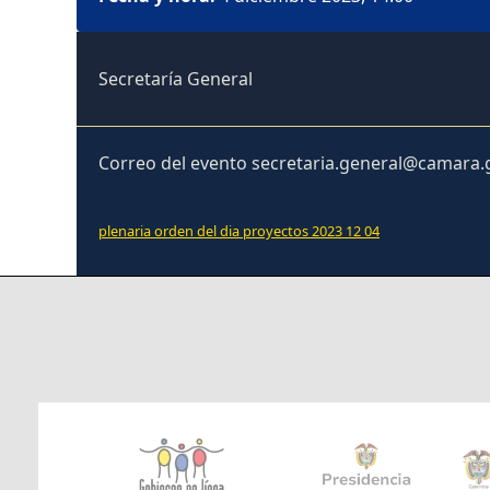
Secretaría General
Correo del evento secretaria.general@camara.
plenaria orden del dia proyectos 2023 12 04