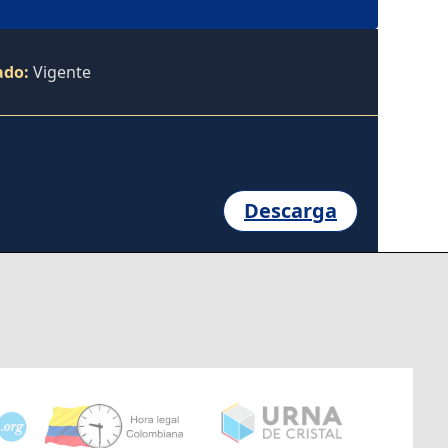
ado:
Vigente
Descarga