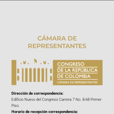
CÁMARA DE
REPRESENTANTES
Dirección de correspondencia:
Edificio Nuevo del Congreso Carrera 7 No. 8-68 Primer
Piso.
Horario de recepción correspondencia: