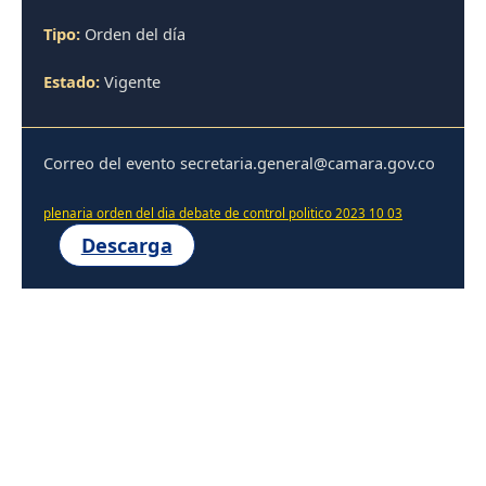
Tipo:
Orden del día
Estado:
Vigente
Correo del evento secretaria.general@camara.gov.co
plenaria orden del dia debate de control politico 2023 10 03
Descarga