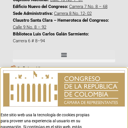
Edificio Nuevo del Congreso:
Carrera 7 No. 8 – 68
Sede Administrativa:
Carrera 8 No. 12- 02
Claustro Santa Clara – Hemeroteca del Congreso:
Calle 9 No. 8 – 92
Biblioteca Luis Carlos Galán Sarmiento:
Carrera 6 # 8–94
Señal en Vivo
Facebook_@CamaraColombia
Instagram_@CamaraColombia
X_@CamaraColombia
Youtube_@CamaraColombia
Tiktok_@CamaraColombia
Este sitio web usa la tecnología de cookies propias
para proveer una experiencia al usuario en su
Youtube_@CanalCongreso
navegación. Si continúas en el sitio web, estás