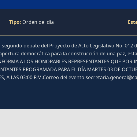
Tipo:
Orden del día
Est
a segundo debate del Proyecto de Acto Legislativo No. 012
a apertura democrática para la construcción de una paz, est
AL INFORMA A LOS HONORABLES REPRESENTANTES QUE POR I
NTANTES PROGRAMADA PARA EL DÍA MARTES 03 DE OCTUBR
A LAS 03:00 P.M.Correo del evento secretaria.general@c