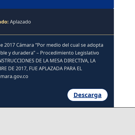
ado:
Aplazado
 de 2017 Cámara “Por medio del cual se adopta
able y duradera” – Procedimiento Legislativo
NSTRUCCIONES DE LA MESA DIRECTIVA, LA
E DE 2017, FUE APLAZADA PARA EL
amara.gov.co
Descarga