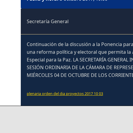
Secretaría General
Continuación de la discusión a la Ponencia par
una reforma política y electoral que permita l
Especial para la Paz. LA SECRETARÍA GENER
SESIÓN ORDINARIA DE LA CÁMARA DE REPRESE
MIÉRCOLES 04 DE OCTUBRE DE LOS CORRIENTES, 
plenaria orden del dia proyectos 2017 10 03