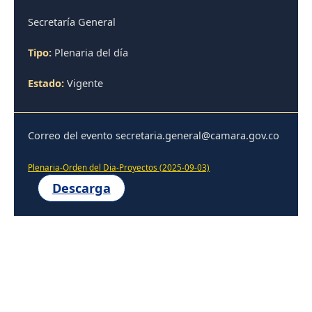
Secretaría General
Tipo:
Plenaria del día
Estado:
Vigente
Correo del evento secretaria.general@camara.gov.co
Plenaria-Orden del Dia-Proyectos (2025-09-03)
Descarga