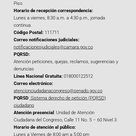
Piso.
Horario de recepción correspondencia:
Lunes a viernes, 8:30 a.m. a 4:30 p.m., jornada
continua.
Código Postal:
111711
Correo notificaciones judiciales:
notificacionesjudiciales@camara.gov.co
PQRSD:
Atención peticiones, quejas, reclamos, sugerencias y
denuncias
Línea Nacional Gratuita:
018000122512
Correo electrónico:
atencionciudadanacongreso@senado.gov.co
PQRSD
:
Sistema derecho de petición (PQRSD)
ciudadano
Atención presencial
: Unidad de Atención
Ciudadana del Congreso, Calle 11 No. 5 – 60 Nivel 3
Horario de atención al público:
Lunes a Viernes de 8:00 am a 5:00 pm