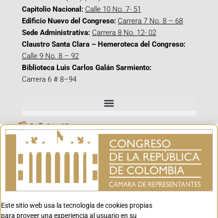
Capitolio Nacional:
Calle 10 No. 7- 51
Edificio Nuevo del Congreso:
Carrera 7 No. 8 – 68
Sede Administrativa:
Carrera 8 No. 12- 02
Claustro Santa Clara – Hemeroteca del Congreso:
Calle 9 No. 8 – 92
Biblioteca Luis Carlos Galán Sarmiento:
Carrera 6 # 8–94
Señal en Vivo
Facebook_@CamaraColombia
Instagram_@CamaraColombia
X_@CamaraColombia
Youtube_@CamaraColombia
Tiktok_@CamaraColombia
Este sitio web usa la tecnología de cookies propias
para proveer una experiencia al usuario en su
Youtube_@CanalCongreso