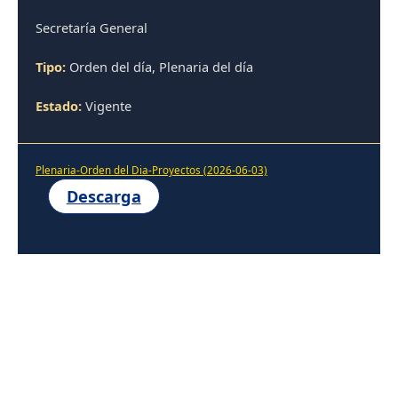
Secretaría General
Tipo:
Orden del día, Plenaria del día
Estado:
Vigente
Plenaria-Orden del Dia-Proyectos (2026-06-03)
Descarga