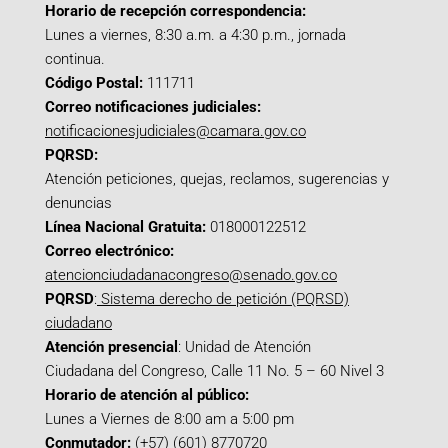
Horario de recepción correspondencia:
Lunes a viernes, 8:30 a.m. a 4:30 p.m., jornada
continua.
Código Postal:
111711
Correo notificaciones judiciales:
notificacionesjudiciales@camara.gov.co
PQRSD:
Atención peticiones, quejas, reclamos, sugerencias y
denuncias
Línea Nacional Gratuita:
018000122512
Correo electrónico:
atencionciudadanacongreso@senado.gov.co
PQRSD
:
Sistema derecho de petición (PQRSD)
ciudadano
Atención presencial
: Unidad de Atención
Ciudadana del Congreso, Calle 11 No. 5 – 60 Nivel 3
Horario de atención al público:
Lunes a Viernes de 8:00 am a 5:00 pm
Conmutador:
(+57) (601) 8770720