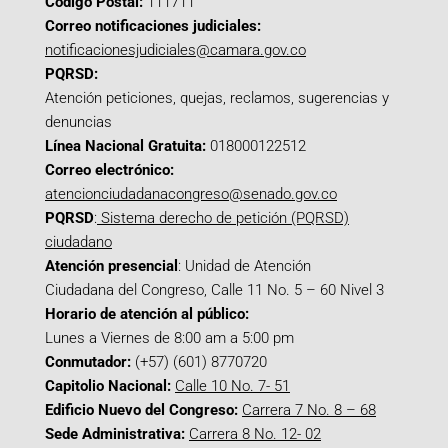
Código Postal:
111711
Correo notificaciones judiciales:
notificacionesjudiciales@camara.gov.co
PQRSD:
Atención peticiones, quejas, reclamos, sugerencias y
denuncias
Línea Nacional Gratuita:
018000122512
Correo electrónico:
atencionciudadanacongreso@senado.gov.co
PQRSD
:
Sistema derecho de petición (PQRSD)
ciudadano
Atención presencial
: Unidad de Atención
Ciudadana del Congreso, Calle 11 No. 5 – 60 Nivel 3
Horario de atención al público:
Lunes a Viernes de 8:00 am a 5:00 pm
Conmutador:
(+57) (601) 8770720
Capitolio Nacional:
Calle 10 No. 7- 51
Edificio Nuevo del Congreso:
Carrera 7 No. 8 – 68
Sede Administrativa:
Carrera 8 No. 12- 02