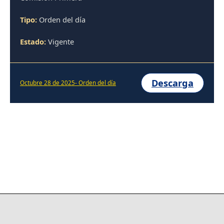
Tipo:
Orden del día
Estado:
Vigente
Descarga
Octubre 28 de 2025- Orden del día