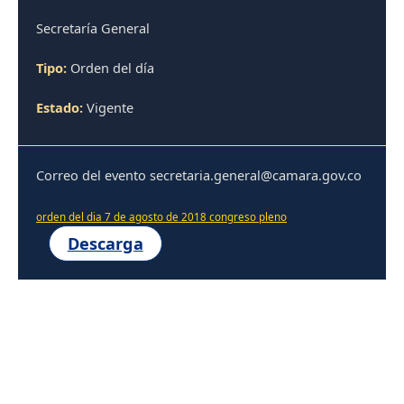
Secretaría General
Tipo:
Orden del día
Estado:
Vigente
Correo del evento secretaria.general@camara.gov.co
orden del dia 7 de agosto de 2018 congreso pleno
Descarga