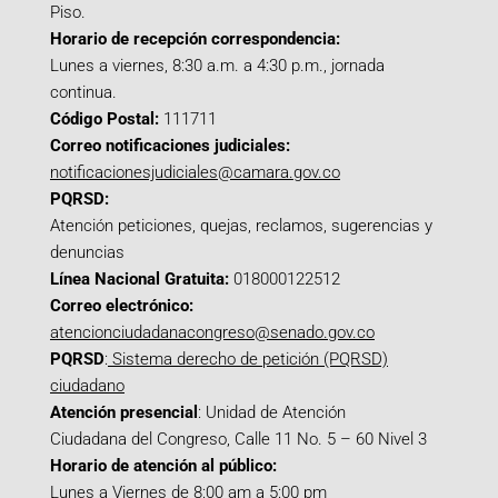
Piso.
Horario de recepción correspondencia:
Lunes a viernes, 8:30 a.m. a 4:30 p.m., jornada
continua.
Código Postal:
111711
Correo notificaciones judiciales:
notificacionesjudiciales@camara.gov.co
PQRSD:
Atención peticiones, quejas, reclamos, sugerencias y
denuncias
Línea Nacional Gratuita:
018000122512
Correo electrónico:
atencionciudadanacongreso@senado.gov.co
PQRSD
:
Sistema derecho de petición (PQRSD)
ciudadano
Atención presencial
: Unidad de Atención
Ciudadana del Congreso, Calle 11 No. 5 – 60 Nivel 3
Horario de atención al público:
Lunes a Viernes de 8:00 am a 5:00 pm