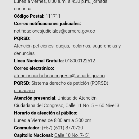
Lunes a viernes, 8:30 a.m. a 4:30 p.m., jornada
continua.
Código Postal:
111711
Correo notificaciones judiciales:
notificacionesjudiciales@camara.gov.co
PQRSD:
Atención peticiones, quejas, reclamos, sugerencias y
denuncias
Línea Nacional Gratuita:
018000122512
Correo electrónico:
atencionciudadanacongreso@senado.gov.co
PQRSD
:
Sistema derecho de petición (PQRSD)
ciudadano
Atención presencial
: Unidad de Atención
Ciudadana del Congreso, Calle 11 No. 5 – 60 Nivel 3
Horario de atención al público:
Lunes a Viernes de 8:00 am a 5:00 pm
Conmutador:
(+57) (601) 8770720
Capitolio Nacional:
Calle 10 No. 7- 51