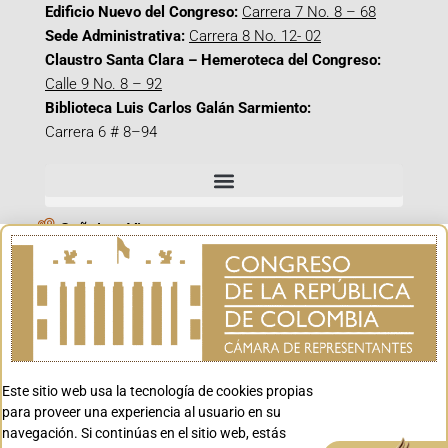
Edificio Nuevo del Congreso:
Carrera 7 No. 8 – 68
Sede Administrativa:
Carrera 8 No. 12- 02
Claustro Santa Clara – Hemeroteca del Congreso:
Calle 9 No. 8 – 92
Biblioteca Luis Carlos Galán Sarmiento:
Carrera 6 # 8–94
Señal en Vivo
Facebook_@CamaraColombia
Instagram_@CamaraColombia
X_@CamaraColombia
Youtube_@CamaraColombia
Tiktok_@CamaraColombia
Este sitio web usa la tecnología de cookies propias
para proveer una experiencia al usuario en su
Youtube_@CanalCongreso
navegación. Si continúas en el sitio web, estás