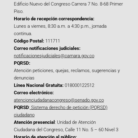
Edificio Nuevo del Congreso Carrera 7 No. 8-68 Primer
Piso.
Horario de recepción correspondencia:
Lunes a viernes, 8:30 a.m. a 4:30 p.m., jornada
continua.
Código Postal:
111711
Correo notificaciones judiciales:
notificacionesjudiciales@camara.gov.co
PQRSD:
Atención peticiones, quejas, reclamos, sugerencias y
denuncias
Línea Nacional Gratuita:
018000122512
Correo electrónico:
atencionciudadanacongreso@senado.gov.co
PQRSD
:
Sistema derecho de petición (PQRSD)
ciudadano
Atención presencial
: Unidad de Atención
Ciudadana del Congreso, Calle 11 No. 5 – 60 Nivel 3
Horario de atención al público: