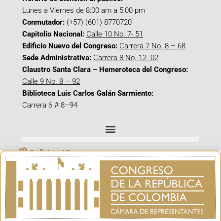
Lunes a Viernes de 8:00 am a 5:00 pm
Conmutador:
(+57) (601) 8770720
Capitolio Nacional:
Calle 10 No. 7- 51
Edificio Nuevo del Congreso:
Carrera 7 No. 8 – 68
Sede Administrativa:
Carrera 8 No. 12- 02
Claustro Santa Clara – Hemeroteca del Congreso:
Calle 9 No. 8 – 92
Biblioteca Luis Carlos Galán Sarmiento:
Carrera 6 # 8–94
Señal en Vivo
Facebook_@CamaraColombia
Instagram_@CamaraColombia
X_@CamaraColombia
Youtube_@CamaraColombia