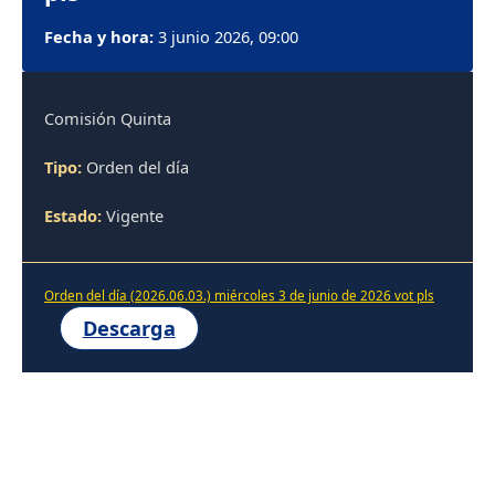
Fecha y hora:
3 junio 2026, 09:00
Comisión Quinta
Tipo:
Orden del día
Estado:
Vigente
Orden del día (2026.06.03.) miércoles 3 de junio de 2026 vot pls
Descarga