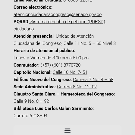
Línea Nacional Gratuita:
018000122512
Correo electrónico:
atencionciudadanacongreso@senado.gov.co
PQRSD
:
Sistema derecho de petición (PQRSD)
ciudadano
Atención presencial
: Unidad de Atención
Ciudadana del Congreso, Calle 11 No. 5 – 60 Nivel 3
Horario de atención al público:
Lunes a Viernes de 8:00 am a 5:00 pm
Conmutador:
(+57) (601) 8770720
Capitolio Nacional:
Calle 10 No. 7- 51
Edificio Nuevo del Congreso:
Carrera 7 No. 8 – 68
Sede Administrativa:
Carrera 8 No. 12- 02
Claustro Santa Clara – Hemeroteca del Congreso:
Calle 9 No. 8 – 92
Biblioteca Luis Carlos Galán Sarmiento:
Carrera 6 # 8–94