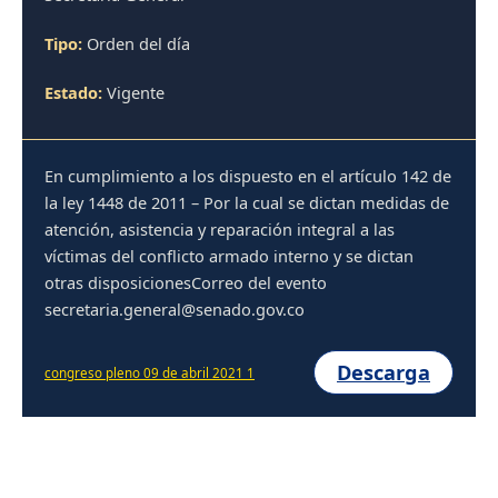
Tipo:
Orden del día
Estado:
Vigente
En cumplimiento a los dispuesto en el artículo 142 de
la ley 1448 de 2011 – Por la cual se dictan medidas de
atención, asistencia y reparación integral a las
víctimas del conflicto armado interno y se dictan
otras disposicionesCorreo del evento
secretaria.general@senado.gov.co
Descarga
congreso pleno 09 de abril 2021 1