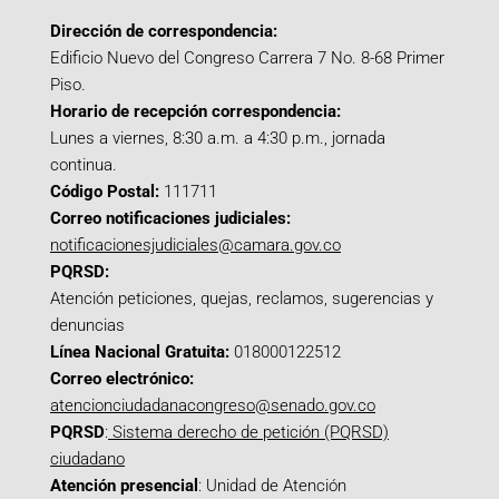
Dirección de correspondencia:
Edificio Nuevo del Congreso Carrera 7 No. 8-68 Primer
Piso.
Horario de recepción correspondencia:
Lunes a viernes, 8:30 a.m. a 4:30 p.m., jornada
continua.
Código Postal:
111711
Correo notificaciones judiciales:
notificacionesjudiciales@camara.gov.co
PQRSD:
Atención peticiones, quejas, reclamos, sugerencias y
denuncias
Línea Nacional Gratuita:
018000122512
Correo electrónico:
atencionciudadanacongreso@senado.gov.co
PQRSD
:
Sistema derecho de petición (PQRSD)
ciudadano
Atención presencial
: Unidad de Atención