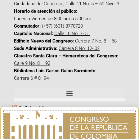
Ciudadana del Congreso, Calle 11 No. 5 – 60 Nivel 3
Horario de atención al público:
Lunes a Viernes de 8:00 am a 5:00 pm
Conmutador:
(+57) (601) 8770720
Capitolio Nacional:
Calle 10 No. 7- 51
Edificio Nuevo del Congreso:
Carrera 7 No. 8 – 68
Sede Administrativa:
Carrera 8 No. 12- 02
Claustro Santa Clara – Hemeroteca del Congreso:
Calle 9 No. 8 – 92
Biblioteca Luis Carlos Galán Sarmiento:
Carrera 6 # 8–94
Señal en Vivo
Facebook_@CamaraColombia
Instagram_@CamaraColombia
X_@CamaraColombia