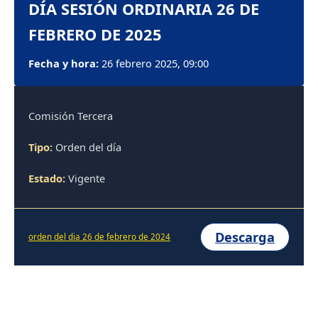
DÍA SESIÓN ORDINARIA 26 DE
FEBRERO DE 2025
Fecha y hora:
26 febrero 2025, 09:00
Comisión Tercera
Tipo:
Orden del día
Estado:
Vigente
Descarga
orden del dia 26 de febrero de 2024