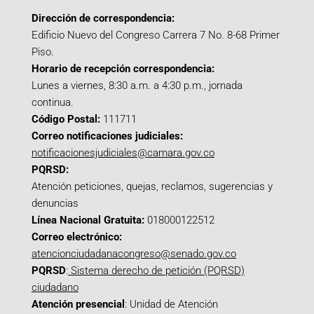
Dirección de correspondencia:
Edificio Nuevo del Congreso Carrera 7 No. 8-68 Primer
Piso.
Horario de recepción correspondencia:
Lunes a viernes, 8:30 a.m. a 4:30 p.m., jornada
continua.
Código Postal:
111711
Correo notificaciones judiciales:
notificacionesjudiciales@camara.gov.co
PQRSD:
Atención peticiones, quejas, reclamos, sugerencias y
denuncias
Línea Nacional Gratuita:
018000122512
Correo electrónico:
atencionciudadanacongreso@senado.gov.co
PQRSD
:
Sistema derecho de petición (PQRSD)
ciudadano
Atención presencial
: Unidad de Atención