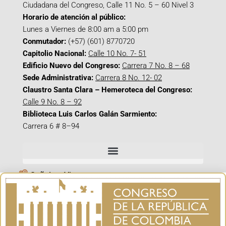
Ciudadana del Congreso, Calle 11 No. 5 – 60 Nivel 3
Horario de atención al público:
Lunes a Viernes de 8:00 am a 5:00 pm
Conmutador:
(+57) (601) 8770720
Capitolio Nacional:
Calle 10 No. 7- 51
Edificio Nuevo del Congreso:
Carrera 7 No. 8 – 68
Sede Administrativa:
Carrera 8 No. 12- 02
Claustro Santa Clara – Hemeroteca del Congreso:
Calle 9 No. 8 – 92
Biblioteca Luis Carlos Galán Sarmiento:
Carrera 6 # 8–94
Señal en Vivo
Facebook_@CamaraColombia
Instagram_@CamaraColombia
X_@CamaraColombia