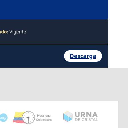
ado:
Vigente
Descarga