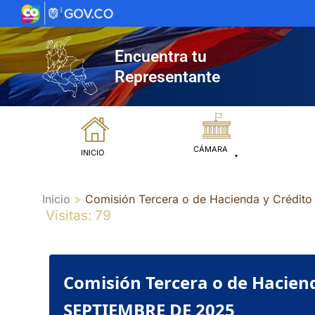
Ir
al
contenido
Encuentra tu
Representante
CÁMARA
INICIO
Inicio
Comisión Tercera o de Hacienda y Crédi
Visitas: 79
Comisión Tercera o de Hacien
SEPTIEMBRE DE 2025