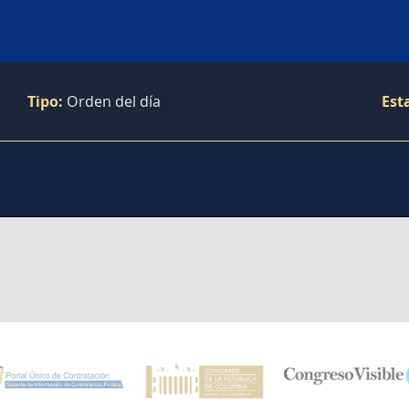
Tipo:
Orden del día
Est