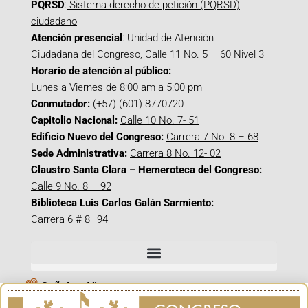
PQRSD
:
Sistema derecho de petición (PQRSD)
ciudadano
Atención presencial
: Unidad de Atención
Ciudadana del Congreso, Calle 11 No. 5 – 60 Nivel 3
Horario de atención al público:
Lunes a Viernes de 8:00 am a 5:00 pm
Conmutador:
(+57) (601) 8770720
Capitolio Nacional:
Calle 10 No. 7- 51
Edificio Nuevo del Congreso:
Carrera 7 No. 8 – 68
Sede Administrativa:
Carrera 8 No. 12- 02
Claustro Santa Clara – Hemeroteca del Congreso:
Calle 9 No. 8 – 92
Biblioteca Luis Carlos Galán Sarmiento:
Carrera 6 # 8–94
Señal en Vivo
Facebook_@CamaraColombia