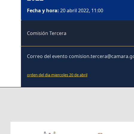
Fecha y hora:
20 abril 2022, 11:00
Comisión Tercera
Correo del evento comision.tercera@camara.g
orden del dia miercoles 20 de abril