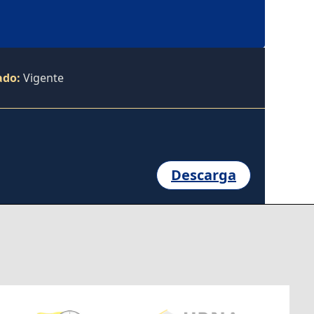
ado:
Vigente
Descarga