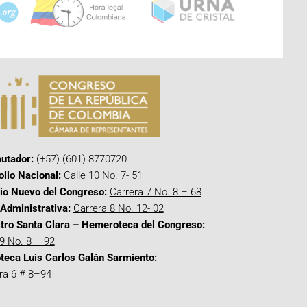
utador:
(+57) (601) 8770720
olio Nacional:
Calle 10 No. 7- 51
cio Nuevo del Congreso:
Carrera 7 No. 8 – 68
Administrativa:
Carrera 8 No. 12- 02
tro Santa Clara – Hemeroteca del Congreso:
 9 No. 8 – 92
oteca Luis Carlos Galán Sarmiento:
ra 6 # 8–94