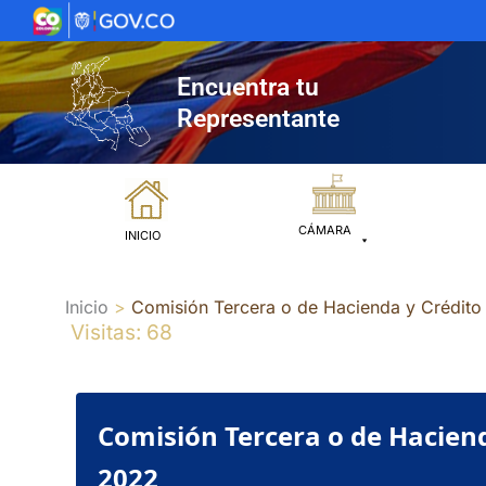
Ir
al
contenido
Encuentra tu
Representante
CÁMARA
INICIO
Inicio
Comisión Tercera o de Hacienda y Crédi
Visitas: 68
Comisión Tercera o de Hacien
2022