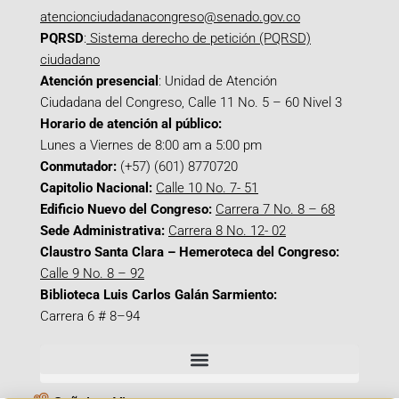
atencionciudadanacongreso@senado.gov.co
PQRSD
:
Sistema derecho de petición (PQRSD)
ciudadano
Atención presencial
: Unidad de Atención
Ciudadana del Congreso, Calle 11 No. 5 – 60 Nivel 3
Horario de atención al público:
Lunes a Viernes de 8:00 am a 5:00 pm
Conmutador:
(+57) (601) 8770720
Capitolio Nacional:
Calle 10 No. 7- 51
Edificio Nuevo del Congreso:
Carrera 7 No. 8 – 68
Sede Administrativa:
Carrera 8 No. 12- 02
Claustro Santa Clara – Hemeroteca del Congreso:
Calle 9 No. 8 – 92
Biblioteca Luis Carlos Galán Sarmiento:
Carrera 6 # 8–94