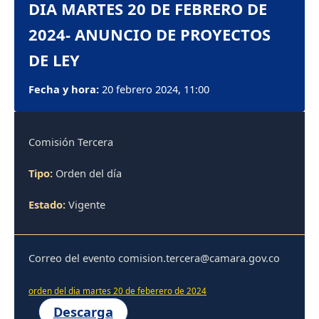
DIA MARTES 20 DE FEBRERO DE
2024- ANUNCIO DE PROYECTOS
DE LEY
Fecha y hora:
20 febrero 2024, 11:00
Comisión Tercera
Tipo:
Orden del día
Estado:
Vigente
Correo del evento comision.tercera@camara.gov.co
orden del dia martes 20 de feberero de 2024
Descarga