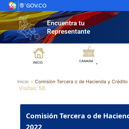
Ir
al
contenido
Encuentra tu
Representante
CÁMARA
INICIO
Inicio
Comisión Tercera o de Hacienda y Crédi
Visitas: 56
Comisión Tercera o de Hacien
2022