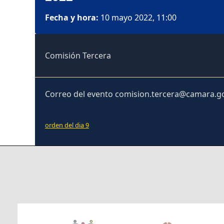
Fecha y hora:
10 mayo 2022, 11:00
Comisión Tercera
Correo del evento comision.tercera@camara.g
orden del dia 9