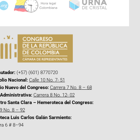
utador:
(+57) (601) 8770720
olio Nacional:
Calle 10 No. 7- 51
cio Nuevo del Congreso:
Carrera 7 No. 8 – 68
Administrativa:
Carrera 8 No. 12- 02
tro Santa Clara – Hemeroteca del Congreso:
 9 No. 8 – 92
oteca Luis Carlos Galán Sarmiento:
ra 6 # 8–94