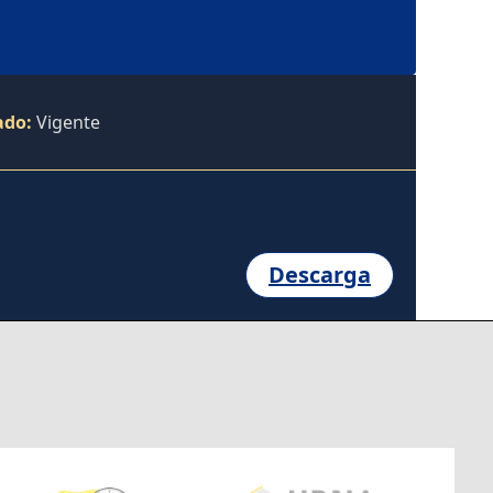
ado:
Vigente
Descarga