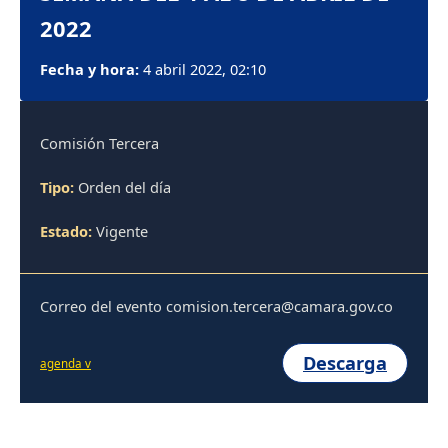
2022
Fecha y hora:
4 abril 2022, 02:10
Comisión Tercera
Tipo:
Orden del día
Estado:
Vigente
Correo del evento comision.tercera@camara.gov.co
Descarga
agenda v