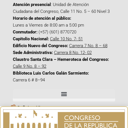
Atención presencial
: Unidad de Atención
Ciudadana del Congreso, Calle 11 No. 5 – 60 Nivel 3
Horario de atención al público:
Lunes a Viernes de 8:00 am a 5:00 pm
Conmutador:
(+57) (601) 8770720
Capitolio Nacional:
Calle 10 No. 7- 51
Edificio Nuevo del Congreso:
Carrera 7 No. 8 – 68
Sede Administrativa:
Carrera 8 No. 12- 02
Claustro Santa Clara – Hemeroteca del Congreso:
Calle 9 No. 8 – 92
Biblioteca Luis Carlos Galán Sarmiento:
Carrera 6 # 8–94
Señal en Vivo
Facebook_@CamaraColombia
Instagram_@CamaraColombia