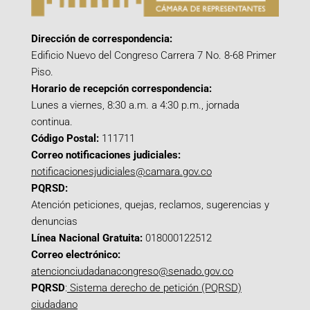
Dirección de correspondencia:
Edificio Nuevo del Congreso Carrera 7 No. 8-68 Primer
Piso.
Horario de recepción correspondencia:
Lunes a viernes, 8:30 a.m. a 4:30 p.m., jornada
continua.
Código Postal:
111711
Correo notificaciones judiciales:
notificacionesjudiciales@camara.gov.co
PQRSD:
Atención peticiones, quejas, reclamos, sugerencias y
denuncias
Línea Nacional Gratuita:
018000122512
Correo electrónico:
atencionciudadanacongreso@senado.gov.co
PQRSD
:
Sistema derecho de petición (PQRSD)
ciudadano