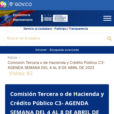
Ir
al
contenido
Encuentra tu
Representante
Servicio al ciudadano
l
Participa
l
Transparencia
Buscar
Bu
por:
Intranet
-
Búsqueda avanzada
Inicio
Comisión Tercera o de Hacienda y Crédito Público C3-
AGENDA SEMANA DEL 4 AL 8 DE ABRIL DE 2022
Visitas: 62
Comisión Tercera o de Hacienda y
Crédito Público C3- AGENDA
SEMANA DEL 4 AL 8 DE ABRIL DE