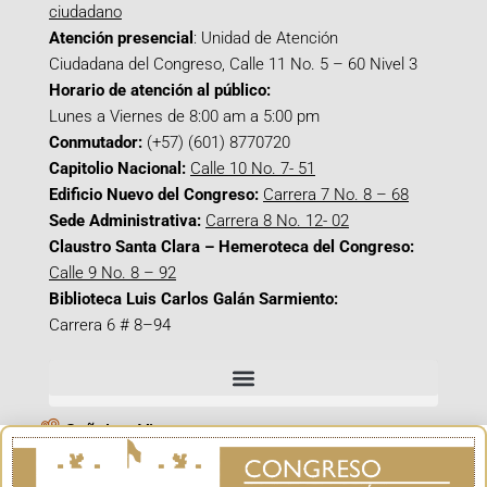
ciudadano
Atención presencial
: Unidad de Atención
Ciudadana del Congreso, Calle 11 No. 5 – 60 Nivel 3
Horario de atención al público:
Lunes a Viernes de 8:00 am a 5:00 pm
Conmutador:
(+57) (601) 8770720
Capitolio Nacional:
Calle 10 No. 7- 51
Edificio Nuevo del Congreso:
Carrera 7 No. 8 – 68
Sede Administrativa:
Carrera 8 No. 12- 02
Claustro Santa Clara – Hemeroteca del Congreso:
Calle 9 No. 8 – 92
Biblioteca Luis Carlos Galán Sarmiento:
Carrera 6 # 8–94
Señal en Vivo
Facebook_@CamaraColombia