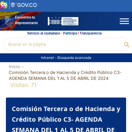
Ir
al
contenido
Encuentra tu
Representante
Servicio al ciudadano
l
Participa
l
Transparencia
Buscar
Bu
por:
Intranet
-
Búsqueda avanzada
Inicio
Comisión Tercera o de Hacienda y Crédito Público C3-
AGENDA SEMANA DEL 1 AL 5 DE ABRIL DE 2024
Visitas: 71
Comisión Tercera o de Hacienda y
Crédito Público C3- AGENDA
SEMANA DEL 1 AL 5 DE ABRIL DE