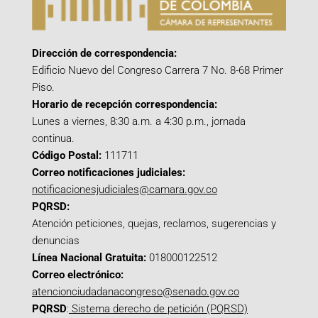
Dirección de correspondencia:
Edificio Nuevo del Congreso Carrera 7 No. 8-68 Primer
Piso.
Horario de recepción correspondencia:
Lunes a viernes, 8:30 a.m. a 4:30 p.m., jornada
continua.
Código Postal:
111711
Correo notificaciones judiciales:
notificacionesjudiciales@camara.gov.co
PQRSD:
Atención peticiones, quejas, reclamos, sugerencias y
denuncias
Línea Nacional Gratuita:
018000122512
Correo electrónico:
atencionciudadanacongreso@senado.gov.co
PQRSD
:
Sistema derecho de petición (PQRSD)