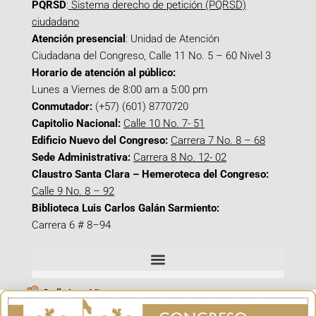
PQRSD
:
Sistema derecho de petición (PQRSD)
ciudadano
Atención presencial
: Unidad de Atención
Ciudadana del Congreso, Calle 11 No. 5 – 60 Nivel 3
Horario de atención al público:
Lunes a Viernes de 8:00 am a 5:00 pm
Conmutador:
(+57) (601) 8770720
Capitolio Nacional:
Calle 10 No. 7- 51
Edificio Nuevo del Congreso:
Carrera 7 No. 8 – 68
Sede Administrativa:
Carrera 8 No. 12- 02
Claustro Santa Clara – Hemeroteca del Congreso:
Calle 9 No. 8 – 92
Biblioteca Luis Carlos Galán Sarmiento:
Carrera 6 # 8–94
Señal en Vivo
Facebook_@CamaraColombia