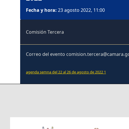
Fecha y hora:
23 agosto 2022, 11:00
Comisión Tercera
Correo del evento comision.tercera@camara.g
agenda semna del 22 al 26 de agosto de 2022 1