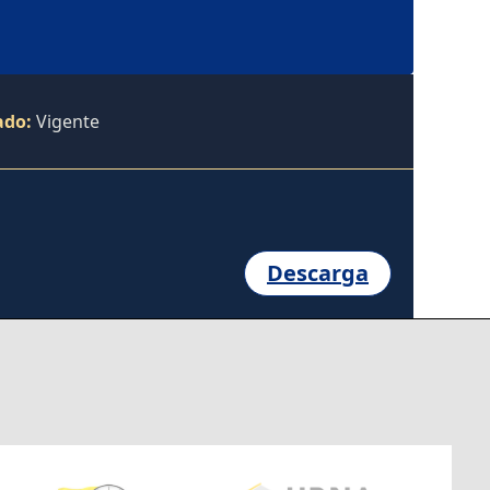
ado:
Vigente
Descarga