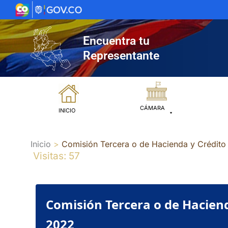
Ir
al
contenido
Encuentra tu
Representante
CÁMARA
INICIO
Inicio
Comisión Tercera o de Hacienda y Créd
Visitas: 57
Comisión Tercera o de Hacie
2022