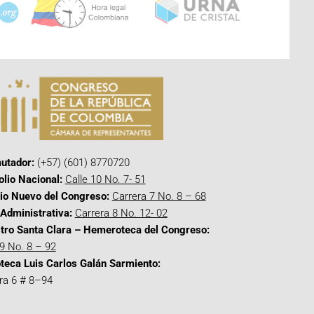
utador:
(+57) (601) 8770720
olio Nacional:
Calle 10 No. 7- 51
cio Nuevo del Congreso:
Carrera 7 No. 8 – 68
Administrativa:
Carrera 8 No. 12- 02
tro Santa Clara – Hemeroteca del Congreso:
 9 No. 8 – 92
oteca Luis Carlos Galán Sarmiento:
ra 6 # 8–94