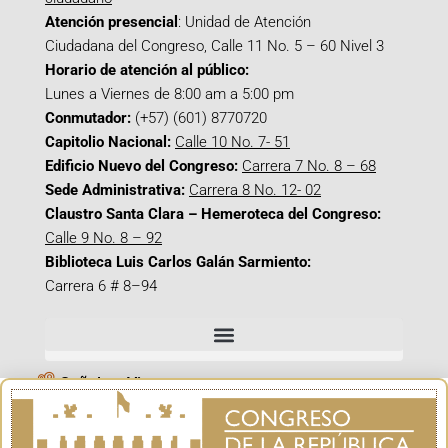
Atención presencial
: Unidad de Atención
Ciudadana del Congreso, Calle 11 No. 5 – 60 Nivel 3
Horario de atención al público:
Lunes a Viernes de 8:00 am a 5:00 pm
Conmutador:
(+57) (601) 8770720
Capitolio Nacional:
Calle 10 No. 7- 51
Edificio Nuevo del Congreso:
Carrera 7 No. 8 – 68
Sede Administrativa:
Carrera 8 No. 12- 02
Claustro Santa Clara – Hemeroteca del Congreso:
Calle 9 No. 8 – 92
Biblioteca Luis Carlos Galán Sarmiento:
Carrera 6 # 8–94
Señal en Vivo
Facebook_@CamaraColombia
Instagram_@CamaraColombia