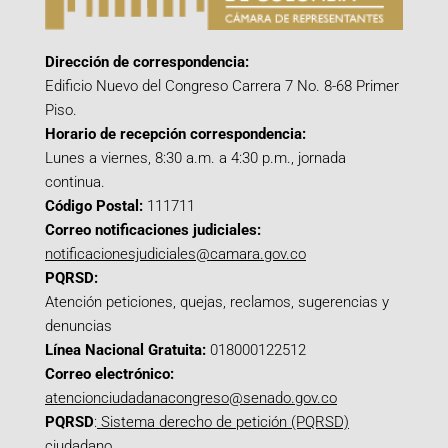
Dirección de correspondencia:
Edificio Nuevo del Congreso Carrera 7 No. 8-68 Primer
Piso.
Horario de recepción correspondencia:
Lunes a viernes, 8:30 a.m. a 4:30 p.m., jornada
continua.
Código Postal:
111711
Correo notificaciones judiciales:
notificacionesjudiciales@camara.gov.co
PQRSD:
Atención peticiones, quejas, reclamos, sugerencias y
denuncias
Línea Nacional Gratuita:
018000122512
Correo electrónico:
atencionciudadanacongreso@senado.gov.co
PQRSD
:
Sistema derecho de petición (PQRSD)
ciudadano