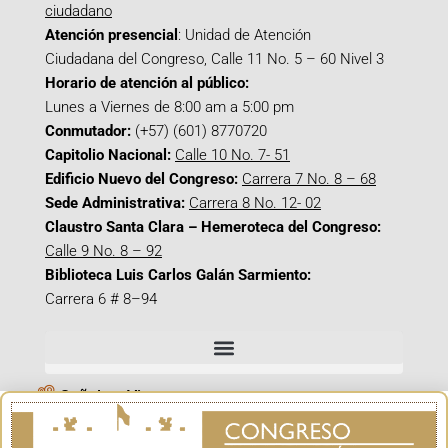
ciudadano
Atención presencial
: Unidad de Atención
Ciudadana del Congreso, Calle 11 No. 5 – 60 Nivel 3
Horario de atención al público:
Lunes a Viernes de 8:00 am a 5:00 pm
Conmutador:
(+57) (601) 8770720
Capitolio Nacional:
Calle 10 No. 7- 51
Edificio Nuevo del Congreso:
Carrera 7 No. 8 – 68
Sede Administrativa:
Carrera 8 No. 12- 02
Claustro Santa Clara – Hemeroteca del Congreso:
Calle 9 No. 8 – 92
Biblioteca Luis Carlos Galán Sarmiento:
Carrera 6 # 8–94
Señal en Vivo
Facebook_@CamaraColombia