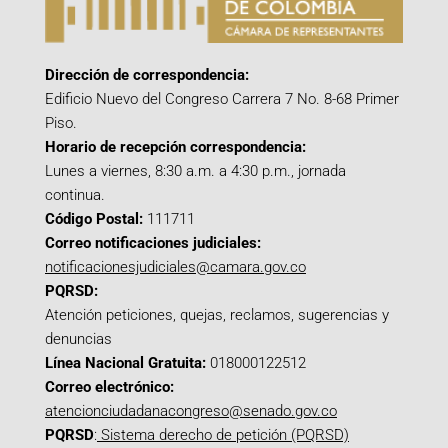
Dirección de correspondencia:
Edificio Nuevo del Congreso Carrera 7 No. 8-68 Primer
Piso.
Horario de recepción correspondencia:
Lunes a viernes, 8:30 a.m. a 4:30 p.m., jornada
continua.
Código Postal:
111711
Correo notificaciones judiciales:
notificacionesjudiciales@camara.gov.co
PQRSD:
Atención peticiones, quejas, reclamos, sugerencias y
denuncias
Línea Nacional Gratuita:
018000122512
Correo electrónico:
atencionciudadanacongreso@senado.gov.co
PQRSD
:
Sistema derecho de petición (PQRSD)