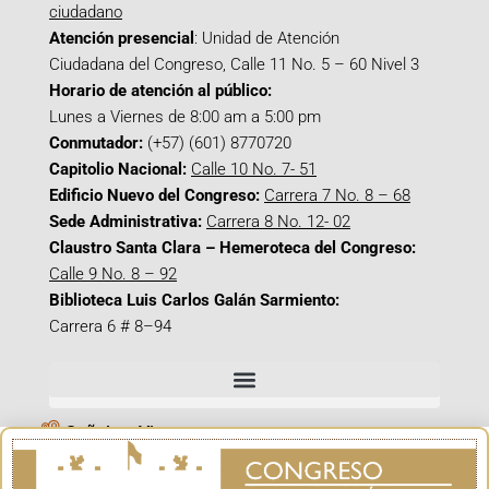
ciudadano
Atención presencial
: Unidad de Atención
Ciudadana del Congreso, Calle 11 No. 5 – 60 Nivel 3
Horario de atención al público:
Lunes a Viernes de 8:00 am a 5:00 pm
Conmutador:
(+57) (601) 8770720
Capitolio Nacional:
Calle 10 No. 7- 51
Edificio Nuevo del Congreso:
Carrera 7 No. 8 – 68
Sede Administrativa:
Carrera 8 No. 12- 02
Claustro Santa Clara – Hemeroteca del Congreso:
Calle 9 No. 8 – 92
Biblioteca Luis Carlos Galán Sarmiento:
Carrera 6 # 8–94
Señal en Vivo
Facebook_@CamaraColombia