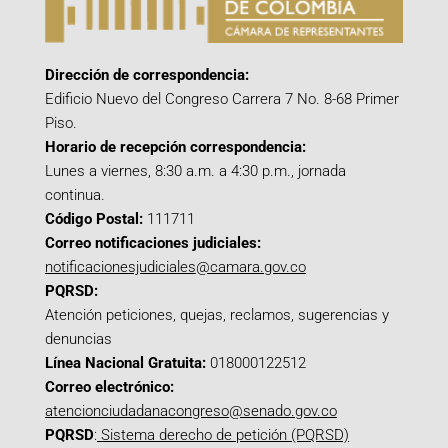
Dirección de correspondencia:
Edificio Nuevo del Congreso Carrera 7 No. 8-68 Primer
Piso.
Horario de recepción correspondencia:
Lunes a viernes, 8:30 a.m. a 4:30 p.m., jornada
continua.
Código Postal:
111711
Correo notificaciones judiciales:
notificacionesjudiciales@camara.gov.co
PQRSD:
Atención peticiones, quejas, reclamos, sugerencias y
denuncias
Línea Nacional Gratuita:
018000122512
Correo electrónico:
atencionciudadanacongreso@senado.gov.co
PQRSD
:
Sistema derecho de petición (PQRSD)