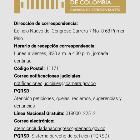
Dirección de correspondencia:
Edificio Nuevo del Congreso Carrera 7 No. 8-68 Primer
Piso.
Horario de recepción correspondencia:
Lunes a viernes, 8:30 a.m. a 4:30 p.m., jornada
continua.
Código Postal:
111711
Correo notificaciones judiciales:
notificacionesjudiciales@camara.gov.co
PQRSD:
Atención peticiones, quejas, reclamos, sugerencias y
denuncias
Línea Nacional Gratuita:
018000122512
Correo electrónico:
atencionciudadanacongreso@senado.gov.co
PQRSD
:
Sistema derecho de petición (PQRSD)