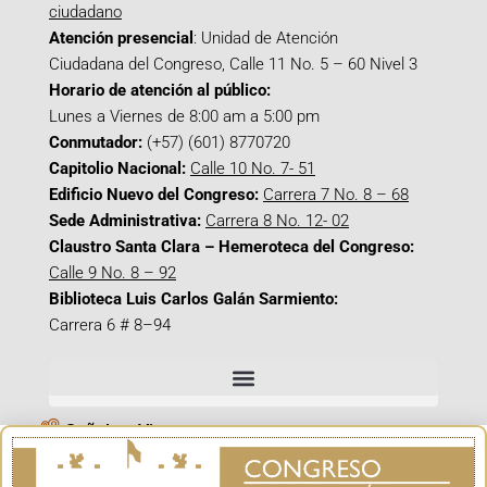
ciudadano
Atención presencial
: Unidad de Atención
Ciudadana del Congreso, Calle 11 No. 5 – 60 Nivel 3
Horario de atención al público:
Lunes a Viernes de 8:00 am a 5:00 pm
Conmutador:
(+57) (601) 8770720
Capitolio Nacional:
Calle 10 No. 7- 51
Edificio Nuevo del Congreso:
Carrera 7 No. 8 – 68
Sede Administrativa:
Carrera 8 No. 12- 02
Claustro Santa Clara – Hemeroteca del Congreso:
Calle 9 No. 8 – 92
Biblioteca Luis Carlos Galán Sarmiento:
Carrera 6 # 8–94
Señal en Vivo
Facebook_@CamaraColombia