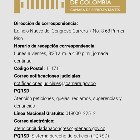
Dirección de correspondencia:
Edificio Nuevo del Congreso Carrera 7 No. 8-68 Primer
Piso.
Horario de recepción correspondencia:
Lunes a viernes, 8:30 a.m. a 4:30 p.m., jornada
continua.
Código Postal:
111711
Correo notificaciones judiciales:
notificacionesjudiciales@camara.gov.co
PQRSD:
Atención peticiones, quejas, reclamos, sugerencias y
denuncias
Línea Nacional Gratuita:
018000122512
Correo electrónico:
atencionciudadanacongreso@senado.gov.co
PQRSD
:
Sistema derecho de petición (PQRSD)