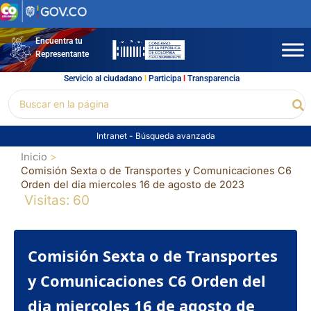
Ir
al
contenido
Encuentra tu
Representante
Servicio al ciudadano
l
Participa
l
Transparencia
Buscar
Bu
por:
Intranet
-
Búsqueda avanzada
Inicio
Comisión Sexta o de Transportes y Comunicaciones C6
Orden del dia miercoles 16 de agosto de 2023
Visitas: 60
Comisión Sexta o de Transportes
y Comunicaciones C6 Orden del
dia miercoles 16 de agosto de