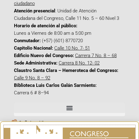
ciudadano
Atención presencial
: Unidad de Atención
Ciudadana del Congreso, Calle 11 No. 5 – 60 Nivel 3
Horario de atención al público:
Lunes a Viernes de 8:00 am a 5:00 pm
Conmutador:
(+57) (601) 8770720
Capitolio Nacional:
Calle 10 No. 7- 51
Edificio Nuevo del Congreso:
Carrera 7 No. 8 – 68
Sede Administrativa:
Carrera 8 No. 12- 02
Claustro Santa Clara – Hemeroteca del Congreso:
Calle 9 No. 8 – 92
Biblioteca Luis Carlos Galán Sarmiento:
Carrera 6 # 8–94
Señal en Vivo
Facebook_@CamaraColombia