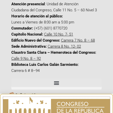
Atención presencial
: Unidad de Atención
Ciudadana del Congreso, Calle 11 No. 5 – 60 Nivel 3
Horario de atención al público:
Lunes a Viernes de 8:00 am a 5:00 pm
Conmutador:
(+57) (601) 8770720
Capitolio Nacional:
Calle 10 No. 7- 51
Edificio Nuevo del Congreso:
Carrera 7 No. 8 – 68
Sede Administrativa:
Carrera 8 No. 12- 02
Claustro Santa Clara – Hemeroteca del Congreso:
Calle 9 No. 8 – 92
Biblioteca Luis Carlos Galán Sarmiento:
Carrera 6 # 8–94
Señal en Vivo
Facebook_@CamaraColombia
Instagram_@CamaraColombia