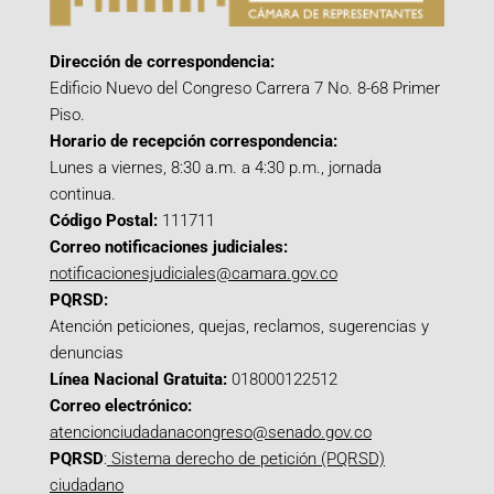
Dirección de correspondencia:
Edificio Nuevo del Congreso Carrera 7 No. 8-68 Primer
Piso.
Horario de recepción correspondencia:
Lunes a viernes, 8:30 a.m. a 4:30 p.m., jornada
continua.
Código Postal:
111711
Correo notificaciones judiciales:
notificacionesjudiciales@camara.gov.co
PQRSD:
Atención peticiones, quejas, reclamos, sugerencias y
denuncias
Línea Nacional Gratuita:
018000122512
Correo electrónico:
atencionciudadanacongreso@senado.gov.co
PQRSD
:
Sistema derecho de petición (PQRSD)
ciudadano