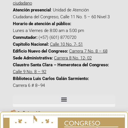
ciudadano
Atención presencial
: Unidad de Atención
Ciudadana del Congreso, Calle 11 No. 5 – 60 Nivel 3
Horario de atención al público:
Lunes a Viernes de 8:00 am a 5:00 pm
Conmutador:
(+57) (601) 8770720
Capitolio Nacional:
Calle 10 No. 7- 51
Edificio Nuevo del Congreso:
Carrera 7 No. 8 – 68
Sede Administrativa:
Carrera 8 No. 12- 02
Claustro Santa Clara – Hemeroteca del Congreso:
Calle 9 No. 8 – 92
Biblioteca Luis Carlos Galán Sarmiento:
Carrera 6 # 8–94
Señal en Vivo
Facebook_@CamaraColombia