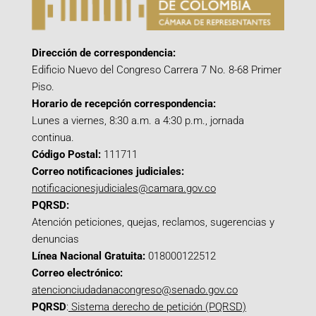
Dirección de correspondencia:
Edificio Nuevo del Congreso Carrera 7 No. 8-68 Primer
Piso.
Horario de recepción correspondencia:
Lunes a viernes, 8:30 a.m. a 4:30 p.m., jornada
continua.
Código Postal:
111711
Correo notificaciones judiciales:
notificacionesjudiciales@camara.gov.co
PQRSD:
Atención peticiones, quejas, reclamos, sugerencias y
denuncias
Línea Nacional Gratuita:
018000122512
Correo electrónico:
atencionciudadanacongreso@senado.gov.co
PQRSD
:
Sistema derecho de petición (PQRSD)