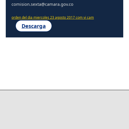
comision.sexta@camara.gov.co
orden del dia miercoles 23 agosto 2017 com vi cam
Descarga