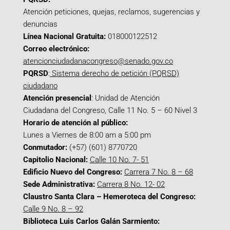
Atención peticiones, quejas, reclamos, sugerencias y
denuncias
Línea Nacional Gratuita:
018000122512
Correo electrónico:
atencionciudadanacongreso@senado.gov.co
PQRSD
:
Sistema derecho de petición (PQRSD)
ciudadano
Atención presencial
: Unidad de Atención
Ciudadana del Congreso, Calle 11 No. 5 – 60 Nivel 3
Horario de atención al público:
Lunes a Viernes de 8:00 am a 5:00 pm
Conmutador:
(+57) (601) 8770720
Capitolio Nacional:
Calle 10 No. 7- 51
Edificio Nuevo del Congreso:
Carrera 7 No. 8 – 68
Sede Administrativa:
Carrera 8 No. 12- 02
Claustro Santa Clara – Hemeroteca del Congreso:
Calle 9 No. 8 – 92
Biblioteca Luis Carlos Galán Sarmiento: